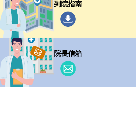
到院指南
院長信箱