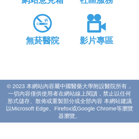
網站意見箱
社區服務
無菸醫院
影片專區
© 2023 本網站內容屬中國醫藥大學附設醫院所有，
一切內容僅供使用者在網站線上閱讀，禁止以任何
形式儲存、散佈或重製部分或全部內容 本網站建議
以Microsoft Edge、Firefox或Google Chrome等瀏覽
器瀏覽。