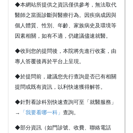
◆本網站所提供之資訊僅供參考，無法取代
醫師之當面診斷與醫療行為。因疾病成因與
個人體質、性別、年齡、家族病史及環境等
因素相關，如有不適，仍建議儘速就醫。
◆收到您的提問後，本院將先進行收案，由
專人答覆後再於平台上呈現。
◆於提問前，建議您先行查詢是否已有相關
提問或既有資訊，以利快速獲得解答。
◆針對看診科別快速查詢可至「就醫服務」
→
「我要看哪一科」
查詢。
◆部分資訊（如門診號、收費、聯絡電話