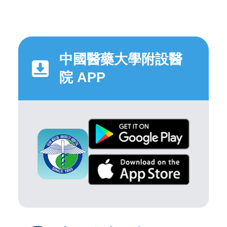
中國醫藥大學附設醫
院 APP