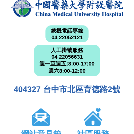
總機電話專線
04 22052121
人工掛號服務
04 22056631
週一至週五:8:00-17:00
週六8:00-12:00
404327 台中市北區育德路2號