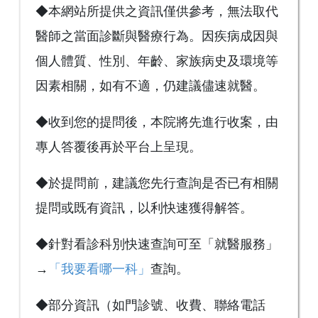
◆本網站所提供之資訊僅供參考，無法取代
醫師之當面診斷與醫療行為。因疾病成因與
個人體質、性別、年齡、家族病史及環境等
因素相關，如有不適，仍建議儘速就醫。
◆收到您的提問後，本院將先進行收案，由
專人答覆後再於平台上呈現。
◆於提問前，建議您先行查詢是否已有相關
提問或既有資訊，以利快速獲得解答。
◆針對看診科別快速查詢可至「就醫服務」
→
「我要看哪一科」
查詢。
◆部分資訊（如門診號、收費、聯絡電話