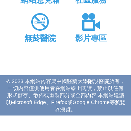
網站意見箱
社區服務
無菸醫院
影片專區
© 2023 本網站內容屬中國醫藥大學附設醫院所有，
一切內容僅供使用者在網站線上閱讀，禁止以任何
形式儲存、散佈或重製部分或全部內容 本網站建議
以Microsoft Edge、Firefox或Google Chrome等瀏覽
器瀏覽。