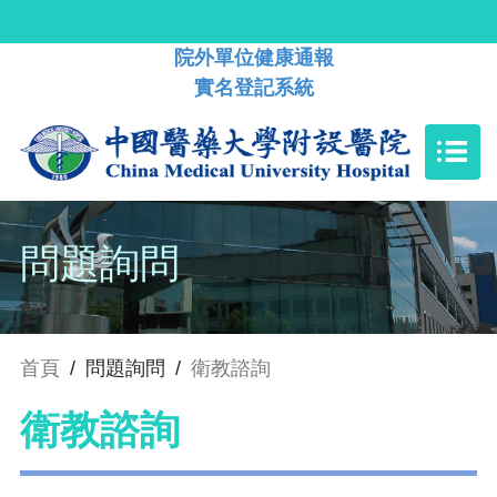
院外單位健康通報
實名登記系統
問題詢問
首頁
/
問題詢問
/
衛教諮詢
衛教諮詢