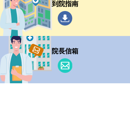
到院指南
院長信箱