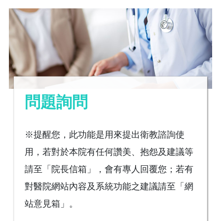
問題詢問
※提醒您，此功能是用來提出衛教諮詢使
用，若對於本院有任何讚美、抱怨及建議等
請至「院長信箱」，會有專人回覆您；若有
對醫院網站內容及系統功能之建議請至「網
站意見箱」。