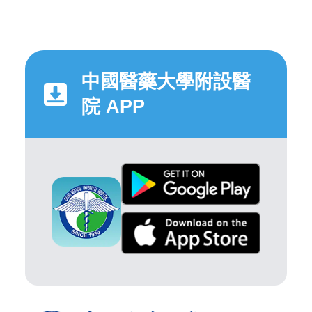
中國醫藥大學附設醫
院 APP