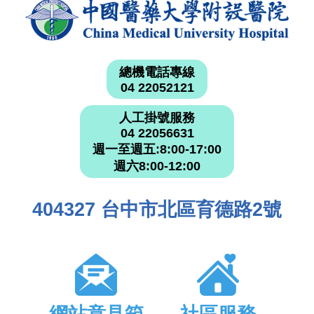
總機電話專線
04 22052121
人工掛號服務
04 22056631
週一至週五:8:00-17:00
週六8:00-12:00
404327 台中市北區育德路2號