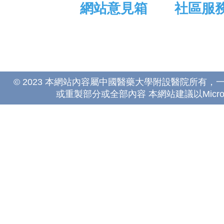
網站意見箱
社區服
© 2023 本網站內容屬中國醫藥大學附設醫院所有
或重製部分或全部內容 本網站建議以Microsoft