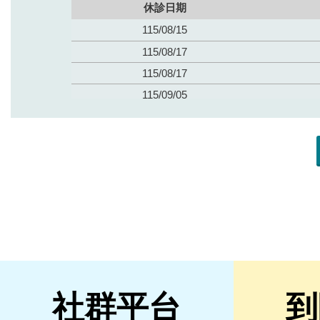
社群平台
到