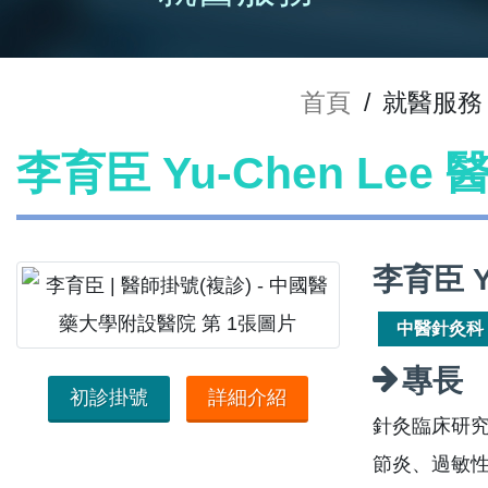
首頁
/
就醫服務
李育臣 Yu-Chen Lee
李育臣 Y
中醫針灸科
專長
初診掛號
詳細介紹
針灸臨床研
節炎、過敏