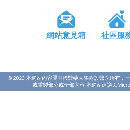
網站意見箱
社區服
© 2023 本網站內容屬中國醫藥大學附設醫院所有
或重製部分或全部內容 本網站建議以Microsoft