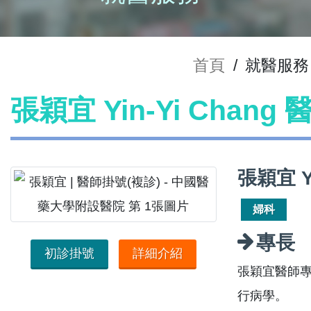
首頁
/
就醫服務
張穎宜 Yin-Yi Chang
張穎宜 Y
婦科
專長
初診掛號
詳細介紹
張穎宜醫師
行病學。