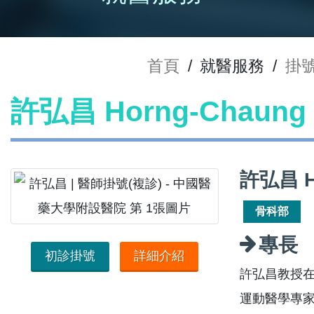
首頁
/
就醫服務
/
掛
許弘昌 Horng-Chaun
許弘昌 H
骨科部
專長
初診掛號
詳細介紹
許弘昌教授
運動醫學專家