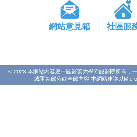
網站意見箱
社區服
© 2023 本網站內容屬中國醫藥大學附設醫院所有
或重製部分或全部內容 本網站建議以Microsoft