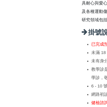
具耐心與愛
及各種運動
研究領域包
掛號
已完成
未滿 1
未有身
教學診
學診，
6 - 1
網路初
健檢諮