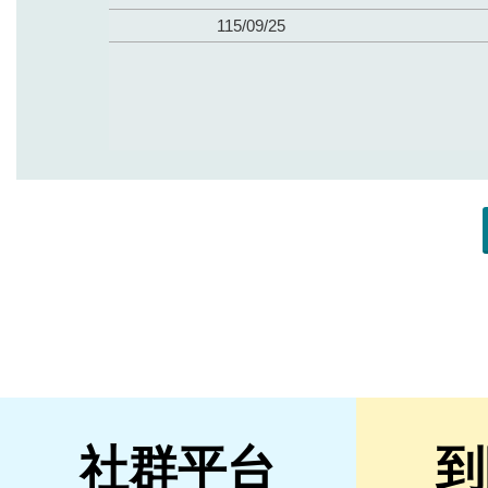
社群平台
到