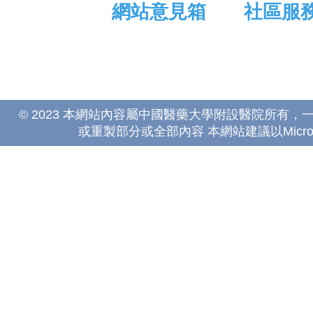
網站意見箱
社區服
© 2023 本網站內容屬中國醫藥大學附設醫院所有
或重製部分或全部內容 本網站建議以Microsoft