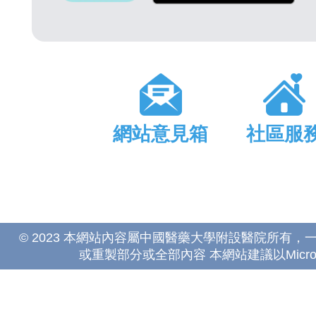
網站意見箱
社區服
© 2023 本網站內容屬中國醫藥大學附設醫院所有
或重製部分或全部內容 本網站建議以Microsoft