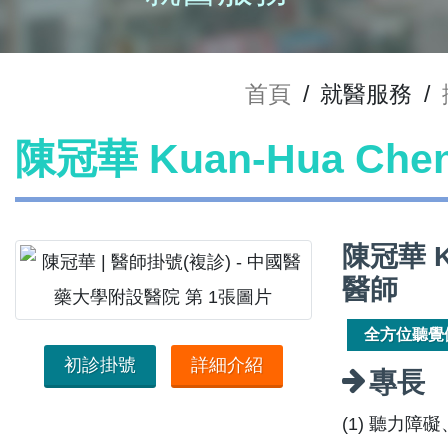
首頁
/
就醫服務
/
陳冠華 Kuan-Hua Ch
陳冠華 
醫師
全方位聽覺
初診掛號
詳細介紹
專長
(1) 聽力