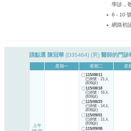
學診，
6 - 1
網路初