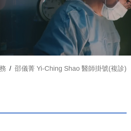
務
/
邵儀菁 Yi-Ching Shao 醫師掛號(複診)