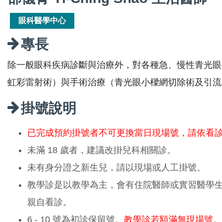
眼科醫學中心
專長
除一般眼科疾病診斷與治療外，對各種急、慢性青光眼
虹彩雷射術）與手術治療（青光眼小樑網切除術及引流
掛號說明
已完成預約掛號者不可更換當日現場號，請依看
未滿 18 歲者，建議改掛兒科相關診。
未有身分證之新生兒，請以現場或人工掛號。
教學診是以教學為主，會有住院醫師或實習醫學
親自看診。
6 - 10 號為初診保留號。
教學診若額滿無現場號
。