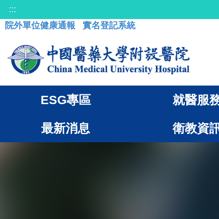
:::
院外單位健康通報
實名登記系統
ESG專區
就醫服
最新消息
衛教資