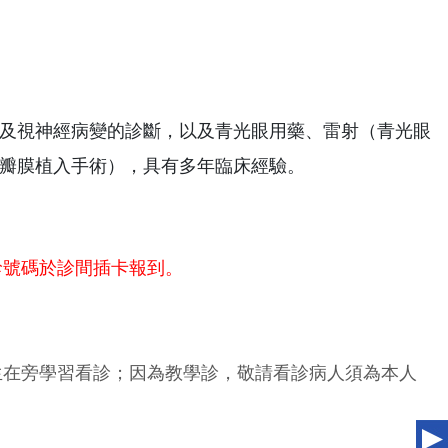
及視神經病變的診斷，以及青光眼用藥、雷射（青光眼
瓣膜植入手術），具有多年臨床經驗。
診號碼於診間插卡報到。
生在旁學習看診；因為教學診，敬請看診病人須為本人