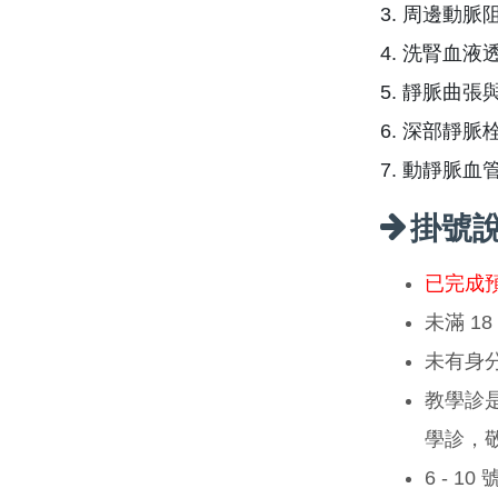
3. 周邊動
4. 洗腎血
5. 靜脈曲
6. 深部靜
7. 動靜脈
掛號
已完成
未滿 1
未有身
教學診
學診，
6 - 1