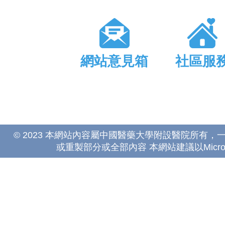
網站意見箱
社區服
© 2023 本網站內容屬中國醫藥大學附設醫院所有
或重製部分或全部內容 本網站建議以Microsoft