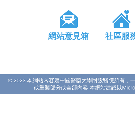
網站意見箱
社區服
© 2023 本網站內容屬中國醫藥大學附設醫院所有
或重製部分或全部內容 本網站建議以Microsoft