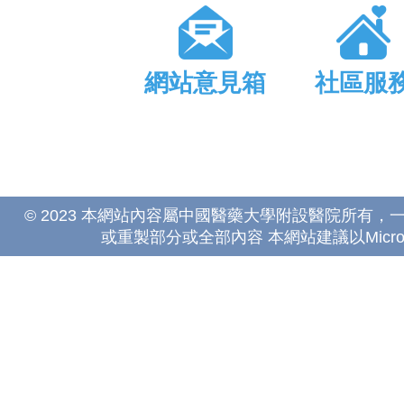
網站意見箱
社區服
© 2023 本網站內容屬中國醫藥大學附設醫院所有
或重製部分或全部內容 本網站建議以Microsoft