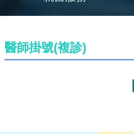
醫師掛號(複診)