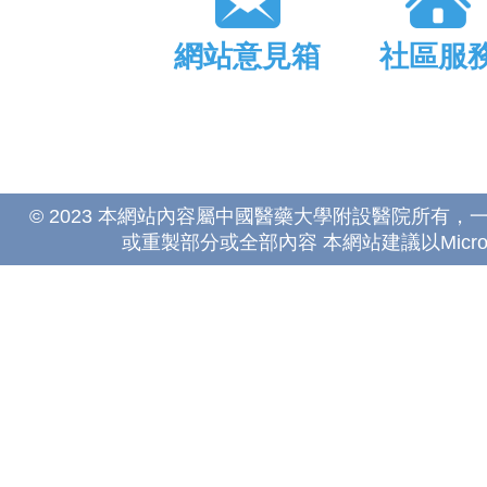
網站意見箱
社區服
© 2023 本網站內容屬中國醫藥大學附設醫院所有
或重製部分或全部內容 本網站建議以Microsoft