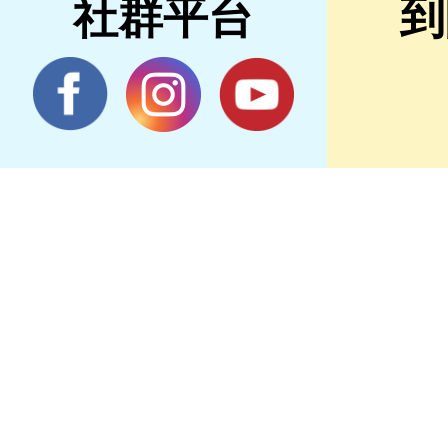
社群平台
到