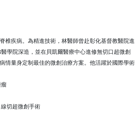
脊椎疾病。為精進技術，林醫師曾赴彰化基督教醫院進
哈佛醫學院深造，並在貝凱爾醫療中心進修無切口超微創
病情量身定制最佳的微創治療方案。他活躍於國際學術
腫瘤
口線切超微創手術