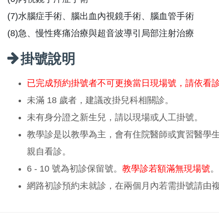
(7)水腦症手術、腦出血內視鏡手術、腦血管手術
(8)急、慢性疼痛治療與超音波導引局部注射治療
掛號說明
已完成預約掛號者不可更換當日現場號，請依看
未滿 18 歲者，建議改掛兒科相關診。
未有身分證之新生兒，請以現場或人工掛號。
教學診是以教學為主，會有住院醫師或實習醫學
親自看診。
6 - 10 號為初診保留號。
教學診若額滿無現場號
。
網路初診預約未就診，在兩個月內若需掛號請由