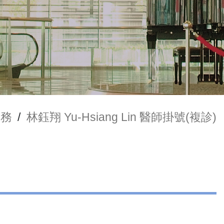
服務
/
林鈺翔 Yu-Hsiang Lin 醫師掛號(複診)