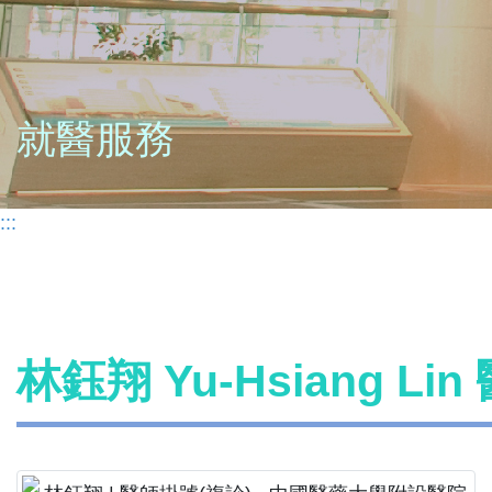
就醫服務
:::
林鈺翔 Yu-Hsiang Li