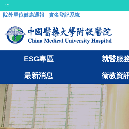
:::
院外單位健康通報
實名登記系統
ESG專區
就醫服
最新消息
衛教資