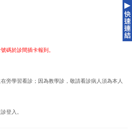
診號碼於診間插卡報到。
生在旁學習看診；因為教學診，敬請看診病人須為本人
複診登入。