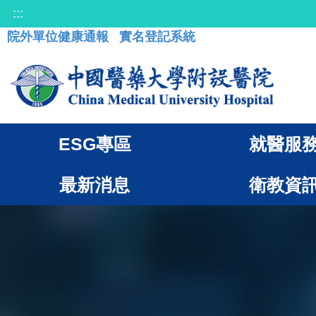
:::
院外單位健康通報
實名登記系統
ESG專區
就醫服
最新消息
衛教資