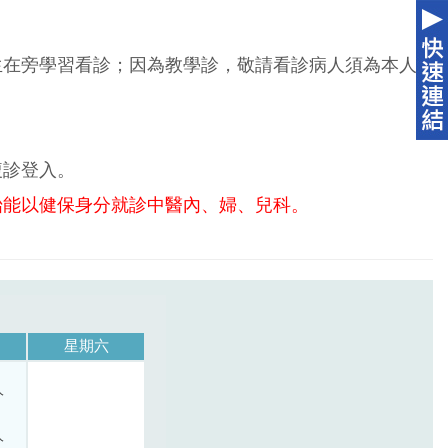
生在旁學習看診；因為教學診，敬請看診病人須為本人
複診登入。
始能以健保身分就診中醫內、婦、兒科。