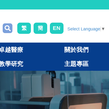
繁
簡
EN
Select Language
▼
卓越醫療
關於我們
教學研究
主題專區