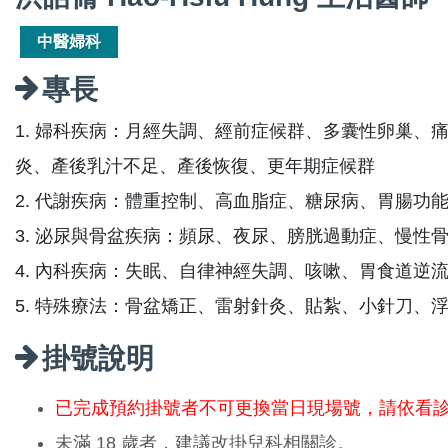
中醫婦科
專長
1. 婦科疾病：月經失調、經前症候群、多囊性卵巢、
炎、產後乳汁不足、產後恢復、更年期症候群
2. 代謝疾病：體重控制、高血脂症、糖尿病、胃腸功
3. 泌尿與骨盆疾病：頻尿、夜尿、膀胱過動症、慢性
4. 內科疾病：失眠、自律神經失調、咳嗽、胃食道逆
5. 特殊療法：骨盆矯正、雷射針灸、貼紮、小針刀、
掛號說明
已完成預約掛號者不可更換當日現場號，請依看
未滿 18 歲者，建議改掛兒科相關診。