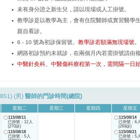
未有身分證之新生兒，請以現場或人工掛號。
教學診是以教學為主，會有住院醫師或實習醫學
親自看診。
6 - 10 號為初診保留號。
教學診若額滿無現場號
。
網路初診預約未就診，在兩個月內若需掛號請由
中醫針灸科、中醫傷科療程第一次，需間隔一日