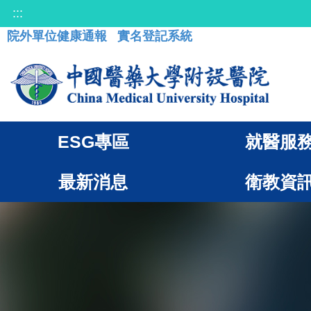
:::
院外單位健康通報
實名登記系統
ESG專區
就醫服
最新消息
衛教資