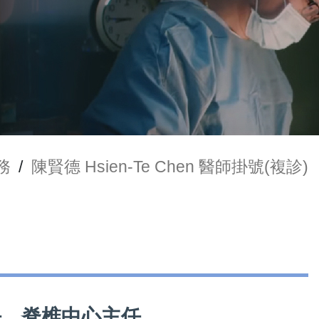
務
/
陳賢德 Hsien-Te Chen 醫師掛號(複診)
部主任、脊椎中心主任