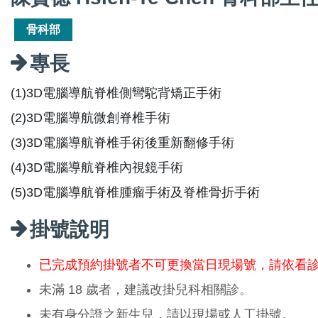
骨科部
專長
(1)3D電腦導航脊椎側彎駝背矯正手術
(2)3D電腦導航微創脊椎手術
(3)3D電腦導航脊椎手術後重新翻修手術
(4)3D電腦導航脊椎內視鏡手術
(5)3D電腦導航脊椎腫瘤手術及脊椎骨折手術
掛號說明
已完成預約掛號者不可更換當日現場號，請依看
未滿 18 歲者，建議改掛兒科相關診。
未有身分證之新生兒，請以現場或人工掛號。