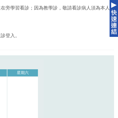
生在旁學習看診；因為教學診，敬請看診病人須為本人
複診登入。