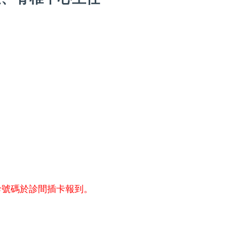
診號碼於診間插卡報到。