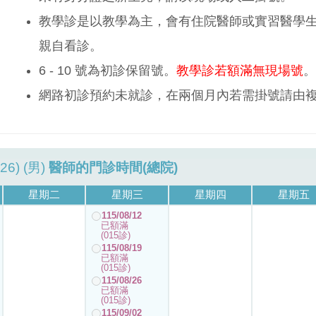
教學診是以教學為主，會有住院醫師或實習醫學
親自看診。
6 - 10 號為初診保留號。
教學診若額滿無現場號
。
網路初診預約未就診，在兩個月內若需掛號請由