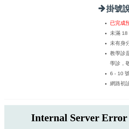
掛號
已完成
未滿 1
未有身
教學診
學診，
6 - 1
網路初