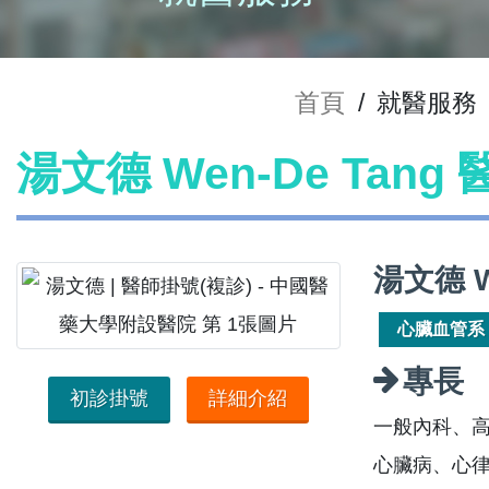
首頁
/
就醫服務
湯文德 Wen-De Tang
湯文德 W
心臟血管系
專長
初診掛號
詳細介紹
一般內科、
心臟病、心