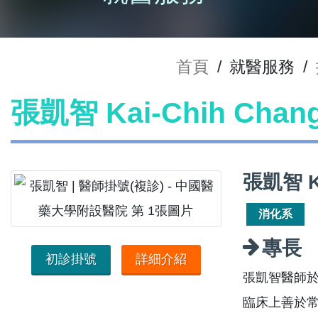
首頁
/
就醫服務
/
張凱智 Kai-Chih Cha
張凱智 K
消化系
專長
初診掛號
詳細介紹
張凱智醫師
臨床上善於