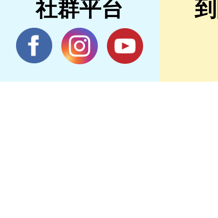
社群平台
到