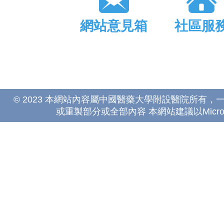
網站意見箱
社區服
© 2023 本網站內容屬中國醫藥大學附設醫院所有
或重製部分或全部內容 本網站建議以Microsoft