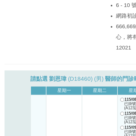
6 - 1
網路初
666,
心，將有
12021