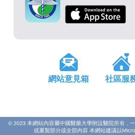
網站意見箱
社區服
© 2023 本網站內容屬中國醫藥大學附設醫院所有
或重製部分或全部內容 本網站建議以Microsoft