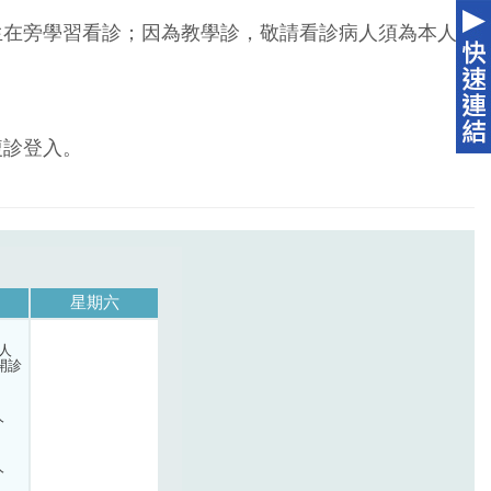
生在旁學習看診；因為教學診，敬請看診病人須為本人
複診登入。