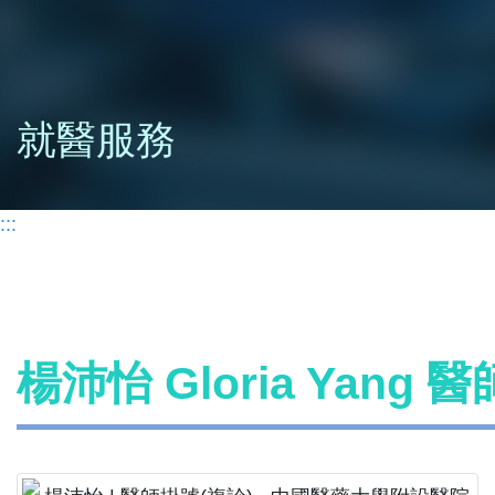
就醫服務
:::
楊沛怡 Gloria Yang 