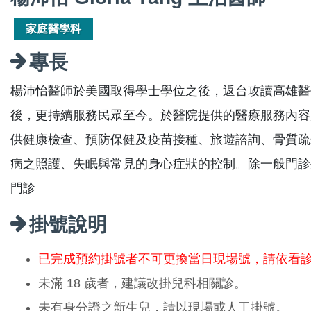
家庭醫學科
專長
楊沛怡醫師於美國取得學士學位之後，返台攻讀高雄醫
後，更持續服務民眾至今。於醫院提供的醫療服務內容
供健康檢查、預防保健及疫苗接種、旅遊諮詢、骨質疏
病之照護、失眠與常見的身心症狀的控制。除一般門診
門診
掛號說明
已完成預約掛號者不可更換當日現場號，請依看
未滿 18 歲者，建議改掛兒科相關診。
未有身分證之新生兒，請以現場或人工掛號。