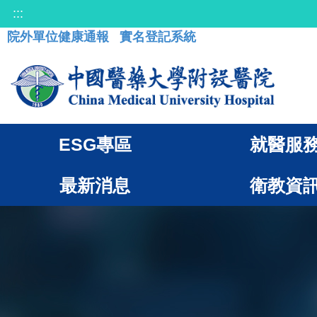
:::
院外單位健康通報
實名登記系統
ESG專區
就醫服
最新消息
衛教資