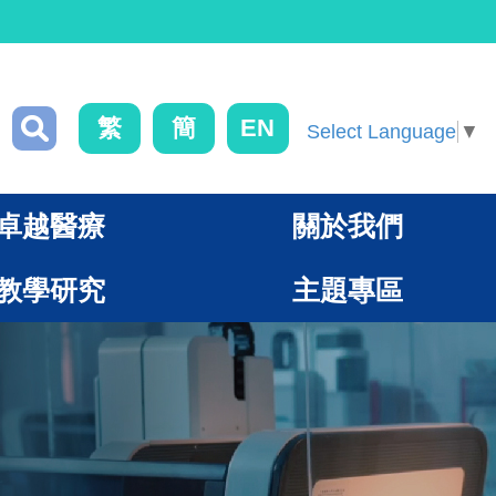
繁
簡
EN
Select Language
▼
卓越醫療
關於我們
教學研究
主題專區