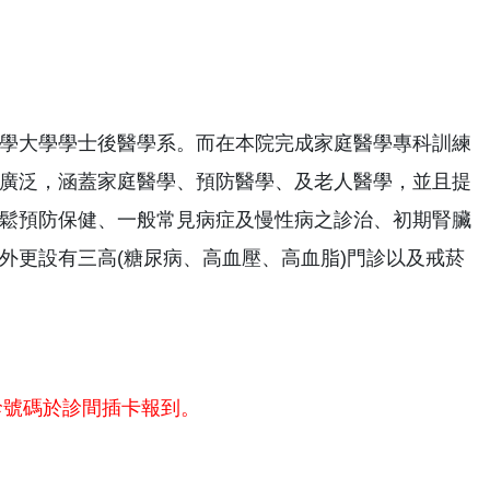
學大學學士後醫學系。而在本院完成家庭醫學專科訓練
廣泛，涵蓋家庭醫學、預防醫學、及老人醫學，並且提
鬆預防保健、一般常見病症及慢性病之診治、初期腎臟
外更設有三高(糖尿病、高血壓、高血脂)門診以及戒菸
診號碼於診間插卡報到。