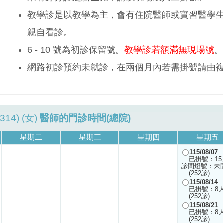
教學診是以教學為主，會有住院醫師或實習醫學
親自看診。
6 - 10 號為初診保留號。
教學診若額滿無現場號
。
網路初診預約未就診，在兩個月內若需掛號請由