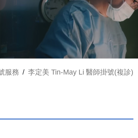
號服務
/
李定美 Tin-May Li 醫師掛號(複診)