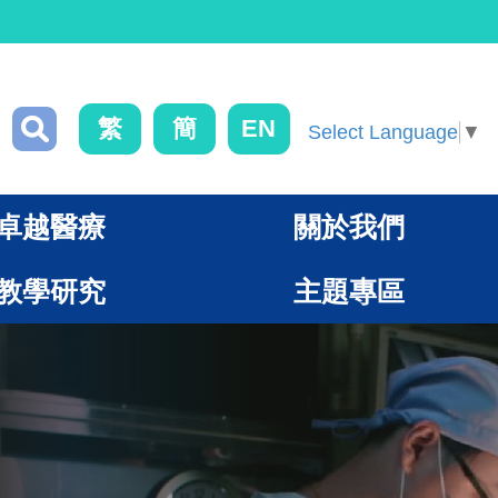
繁
簡
EN
Select Language
▼
卓越醫療
關於我們
教學研究
主題專區