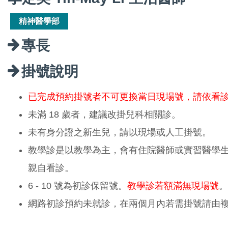
精神醫學部
專長
掛號說明
已完成預約掛號者不可更換當日現場號，請依看
未滿 18 歲者，建議改掛兒科相關診。
未有身分證之新生兒，請以現場或人工掛號。
教學診是以教學為主，會有住院醫師或實習醫學
親自看診。
6 - 10 號為初診保留號。
教學診若額滿無現場號
。
網路初診預約未就診，在兩個月內若需掛號請由