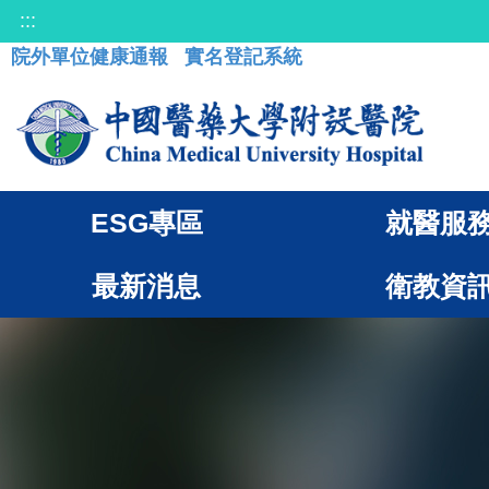
:::
院外單位健康通報
實名登記系統
ESG專區
就醫服
最新消息
衛教資