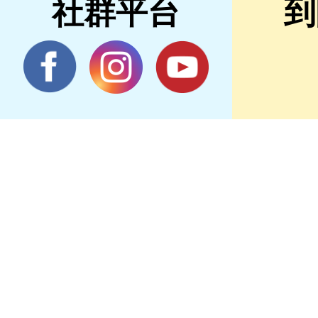
社群平台
到