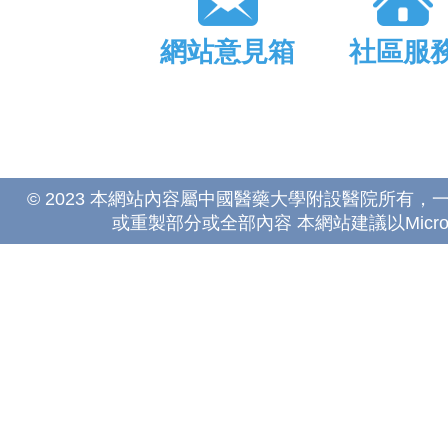
網站意見箱
社區服
© 2023 本網站內容屬中國醫藥大學附設醫院所有
或重製部分或全部內容 本網站建議以Microsoft