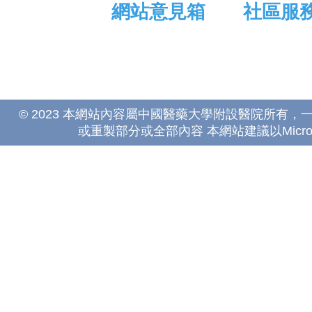
網站意見箱
社區服
© 2023 本網站內容屬中國醫藥大學附設醫院所有
或重製部分或全部內容 本網站建議以Microsoft