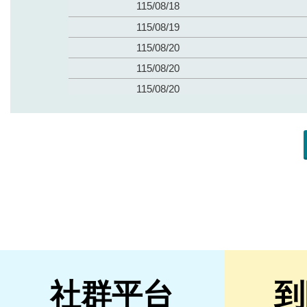
社群平台
到