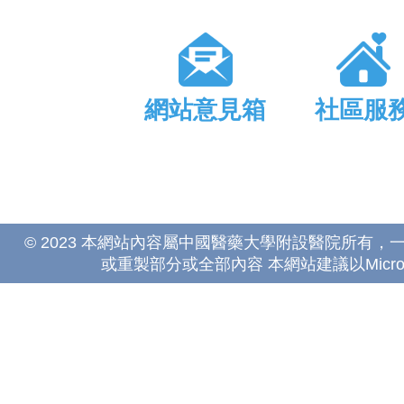
網站意見箱
社區服
© 2023 本網站內容屬中國醫藥大學附設醫院所有
或重製部分或全部內容 本網站建議以Microsoft