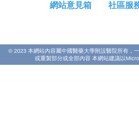
網站意見箱
社區服
© 2023 本網站內容屬中國醫藥大學附設醫院所有
或重製部分或全部內容 本網站建議以Microsoft