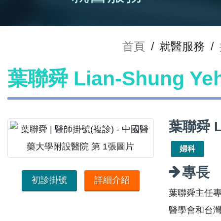
首頁
/
就醫服務
/
葉聯舜 Lian-Shung Y
葉聯舜 L
婦科
專長
初診掛號
詳細介紹
葉聯舜主任
醫學會和台