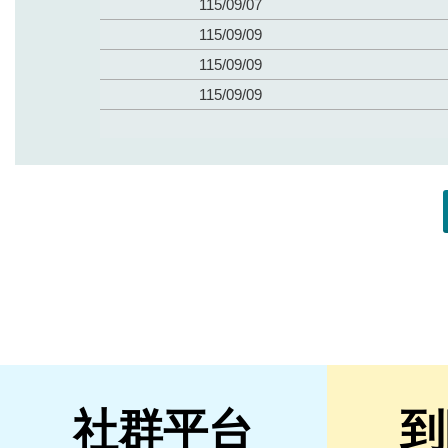
社群平台
到