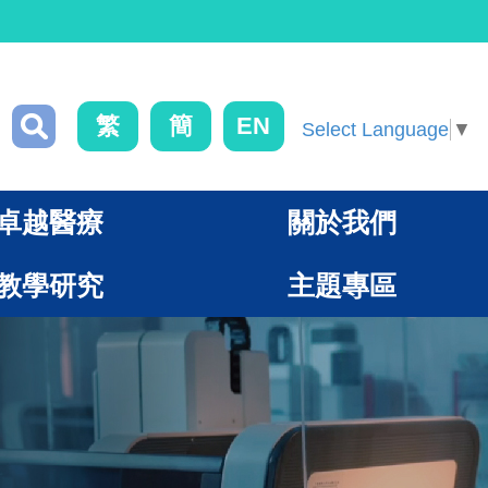
繁
簡
EN
Select Language
▼
卓越醫療
關於我們
教學研究
主題專區