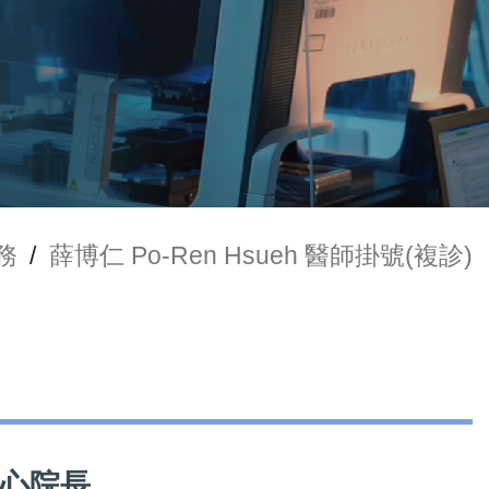
務
/
薛博仁 Po-Ren Hsueh 醫師掛號(複診)
學中心院長