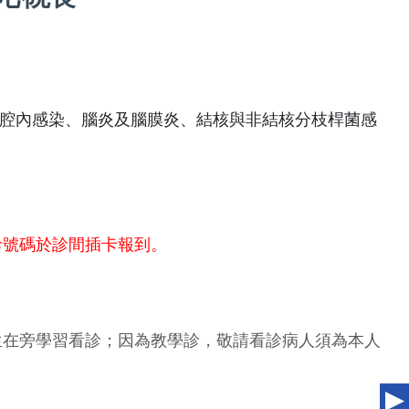
腔內感染、腦炎及腦膜炎、結核與非結核分枝桿菌感
診號碼於診間插卡報到。
生在旁學習看診；因為教學診，敬請看診病人須為本人