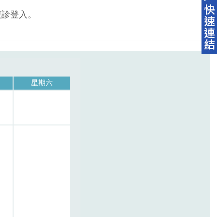
複診登入。