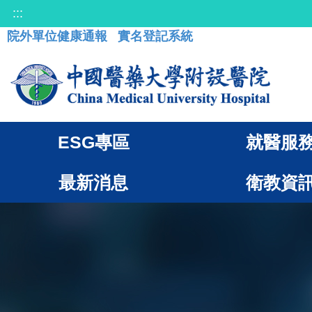
:::
院外單位健康通報
實名登記系統
ESG專區
就醫服
最新消息
衛教資