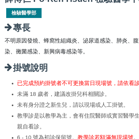
檢驗醫學部
專長
不明原因發燒、蜂窩性組織炎、泌尿道感染、肺炎、腹
染、黴菌感染、新興病毒感染等。
掛號說明
已完成預約掛號者不可更換當日現場號，請依看
未滿 18 歲者，建議改掛兒科相關診。
未有身分證之新生兒，請以現場或人工掛號。
教學診是以教學為主，會有住院醫師或實習醫學
親自看診。
6 - 10 號為初診保留號。
教學診若額滿無現場號
。