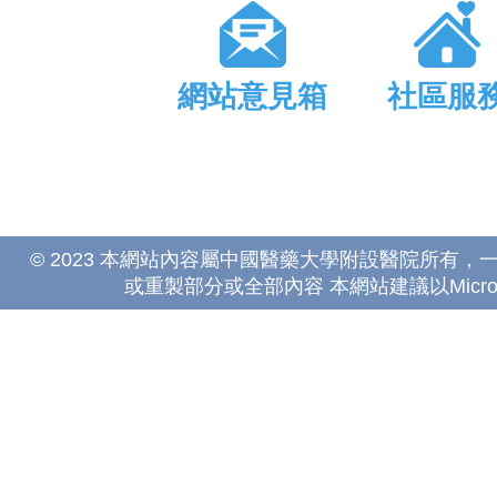
網站意見箱
社區服
© 2023 本網站內容屬中國醫藥大學附設醫院所有
或重製部分或全部內容 本網站建議以Microsoft