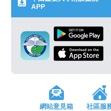
APP
網站意見箱
社區服