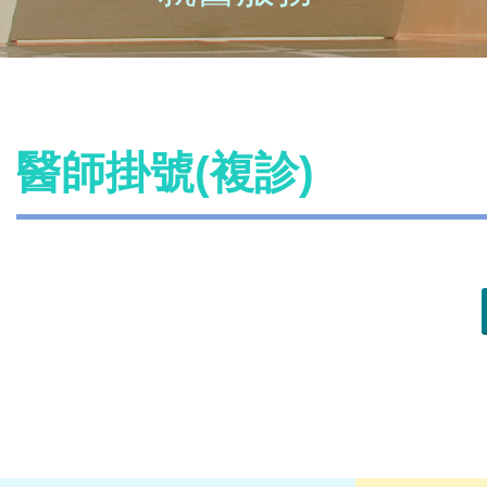
醫師掛號(複診)