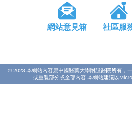
網站意見箱
社區服
© 2023 本網站內容屬中國醫藥大學附設醫院所有
或重製部分或全部內容 本網站建議以Microsoft