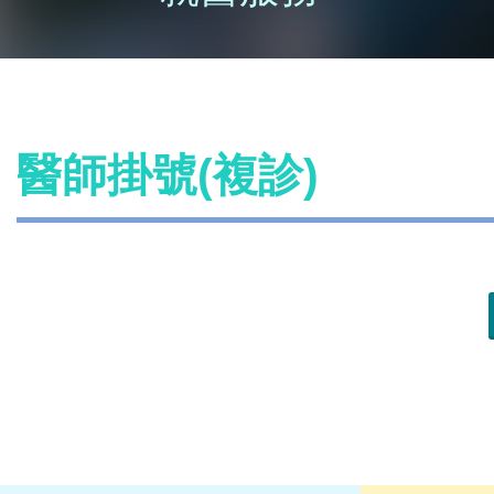
醫師掛號(複診)