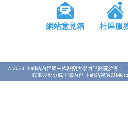
網站意見箱
社區服
© 2023 本網站內容屬中國醫藥大學附設醫院所有
或重製部分或全部內容 本網站建議以Microsoft