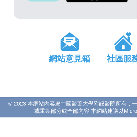
網站意見箱
社區服
© 2023 本網站內容屬中國醫藥大學附設醫院所有
或重製部分或全部內容 本網站建議以Microsoft