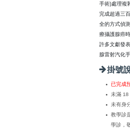
手術)處理複
完成超過三
全的方式偵
療攝護腺癌時
許多文獻發表
腺雷射汽化
掛號
已完成
未滿 1
未有身
教學診
學診，