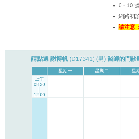
6 - 1
網路初
請注意：