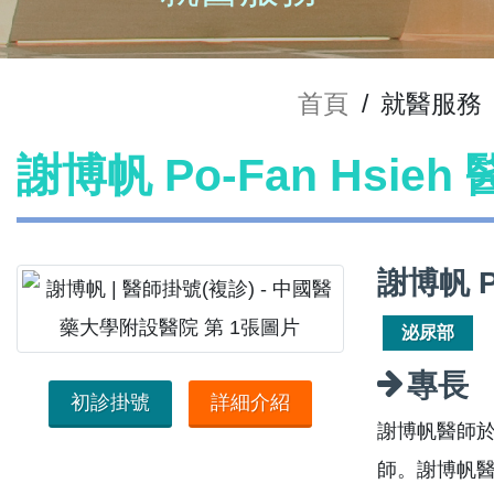
首頁
/
就醫服務
謝博帆 Po-Fan Hsie
謝博帆 P
泌尿部
專長
初診掛號
詳細介紹
謝博帆醫師
師。謝博帆醫