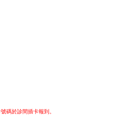
診號碼於診間插卡報到。