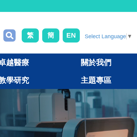
繁
簡
EN
Select Language
▼
卓越醫療
關於我們
教學研究
主題專區