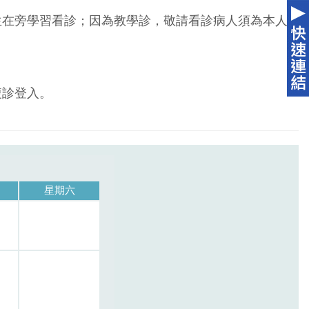
生在旁學習看診；因為教學診，敬請看診病人須為本人
複診登入。