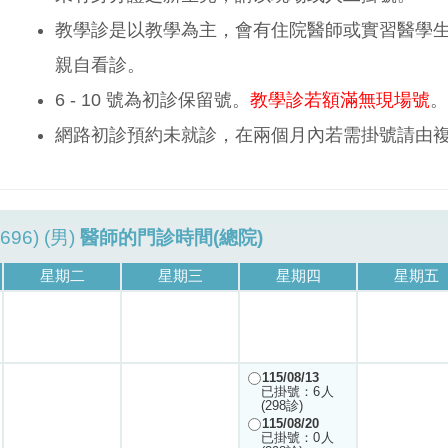
教學診是以教學為主，會有住院醫師或實習醫學
親自看診。
6 - 10 號為初診保留號。
教學診若額滿無現場號
。
網路初診預約未就診，在兩個月內若需掛號請由