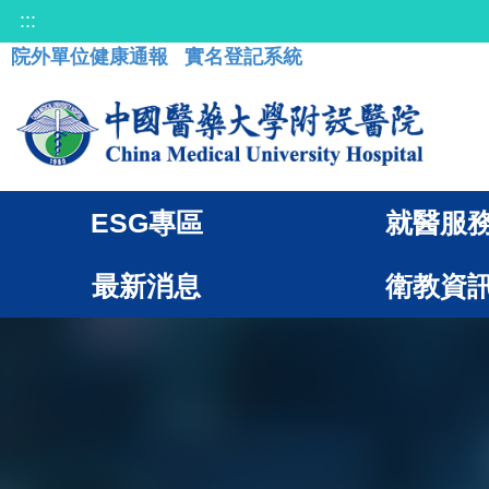
:::
院外單位健康通報
實名登記系統
ESG專區
就醫服
最新消息
衛教資