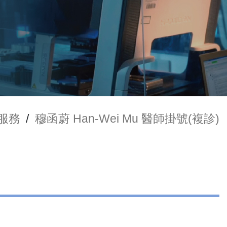
服務
/
穆函蔚 Han-Wei Mu 醫師掛號(複診)