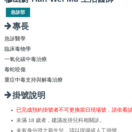
急診部
專長
急診醫學
臨床毒物學
一氧化碳中毒治療
毒蛇咬傷
重症中毒支持與解毒治療
掛號說明
已完成預約掛號者不可更換當日現場號，請依看
未滿 18 歲者，建議改掛兒科相關診。
未有身分證之新生兒，請以現場或人工掛號。