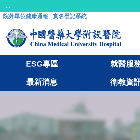
:::
院外單位健康通報
實名登記系統
ESG專區
就醫服
最新消息
衛教資