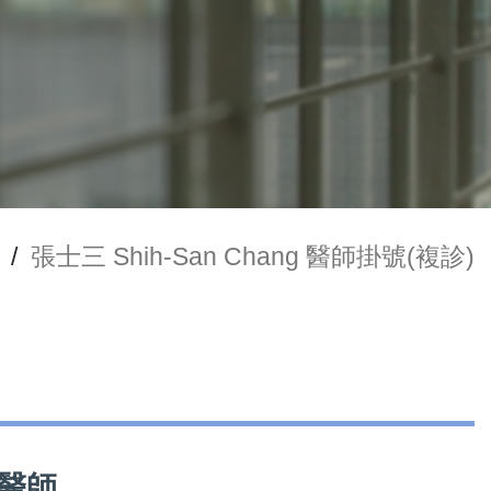
/
張士三 Shih-San Chang 醫師掛號(複診)
治醫師