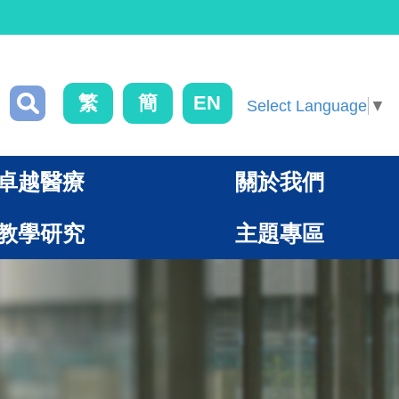
繁
簡
EN
Select Language
▼
卓越醫療
關於我們
教學研究
主題專區