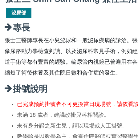
泌尿部
專長
張士三醫師專長在小兒泌尿和一般泌尿疾病的診治。張
像尿路動力學檢查判讀、以及泌尿科常見手術，例如經
道手術等都有豐富的經驗。輸尿管內視鏡已普遍用在各
縮短了術後休養及其住院日數和合併症的發生。
掛號說明
已完成預約掛號者不可更換當日現場號，請依看
未滿 18 歲者，建議改掛兒科相關診。
未有身分證之新生兒，請以現場或人工掛號。
教學診是以教學為主，會有住院醫師或實習醫學