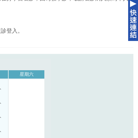
複診登入。