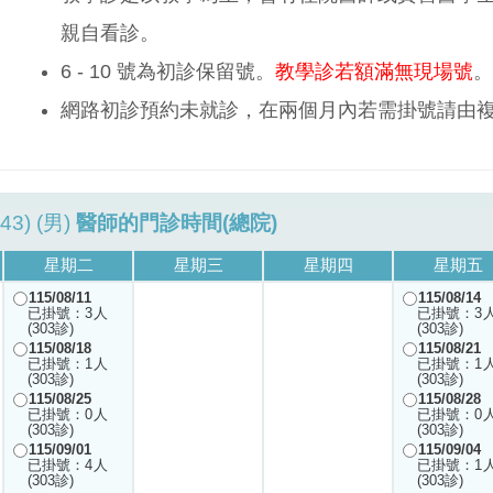
親自看診。
6 - 10 號為初診保留號。
教學診若額滿無現場號
。
網路初診預約未就診，在兩個月內若需掛號請由