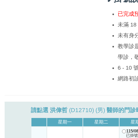
已完成
未滿 1
未有身
教學診
學診，
6 - 1
網路初