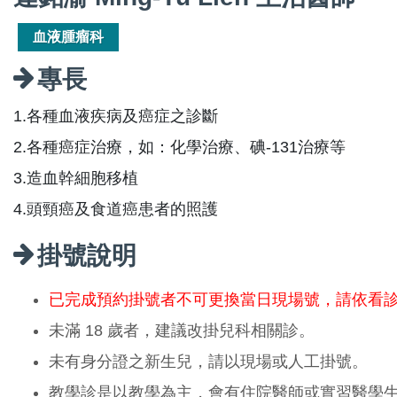
血液腫瘤科
專長
1.各種血液疾病及癌症之診斷
2.各種癌症治療，如：化學治療、碘-131治療等
3.造血幹細胞移植
4.頭頸癌及食道癌患者的照護
掛號說明
已完成預約掛號者不可更換當日現場號，請依看
未滿 18 歲者，建議改掛兒科相關診。
未有身分證之新生兒，請以現場或人工掛號。
教學診是以教學為主，會有住院醫師或實習醫學