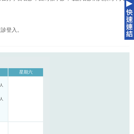
複診登入。