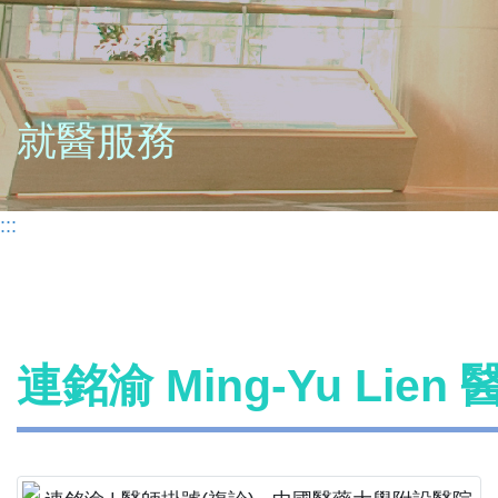
就醫服務
:::
連銘渝 Ming-Yu Lien