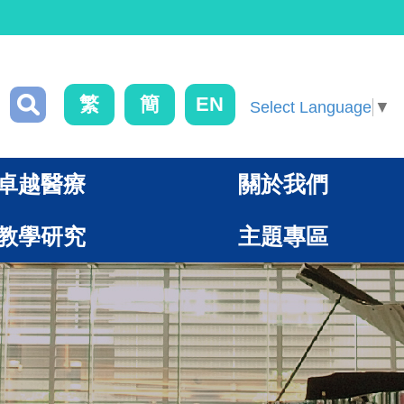
繁
簡
EN
Select Language
▼
卓越醫療
關於我們
教學研究
主題專區