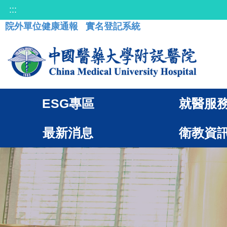
:::
院外單位健康通報
實名登記系統
ESG專區
就醫服
最新消息
衛教資