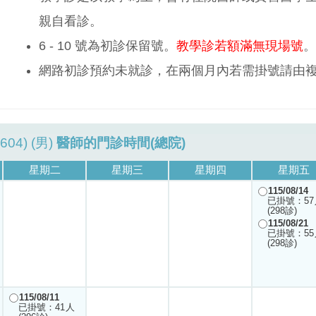
親自看診。
6 - 10 號為初診保留號。
教學診若額滿無現場號
。
網路初診預約未就診，在兩個月內若需掛號請由