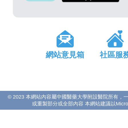
網站意見箱
社區服
© 2023 本網站內容屬中國醫藥大學附設醫院所有
或重製部分或全部內容 本網站建議以Microsoft