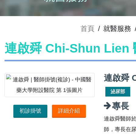
首頁
/
就醫服務
連啟舜 Chi-Shun Lie
連啟舜 C
泌尿部
專長
初診掛號
詳細介紹
連啟舜醫師
師，專長在尿