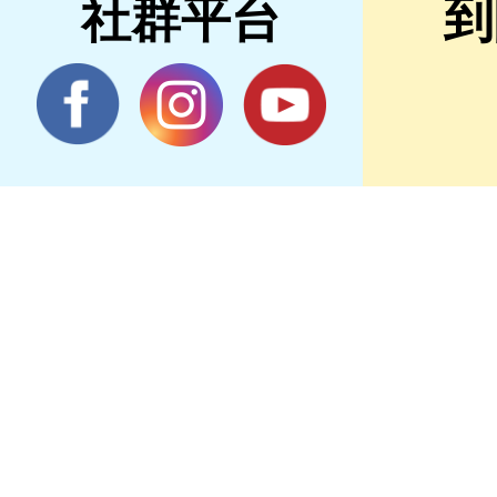
社群平台
到