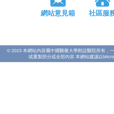
網站意見箱
社區服
© 2023 本網站內容屬中國醫藥大學附設醫院所有
或重製部分或全部內容 本網站建議以Microsoft