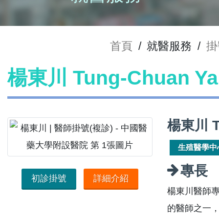
首頁
/
就醫服務
/
掛
楊東川 Tung-Chuan 
楊東川 T
生殖醫學中
專長
初診掛號
詳細介紹
楊東川醫師
的醫師之一，