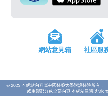
網站意見箱
社區服
© 2023 本網站內容屬中國醫藥大學附設醫院所有
或重製部分或全部內容 本網站建議以Microsoft