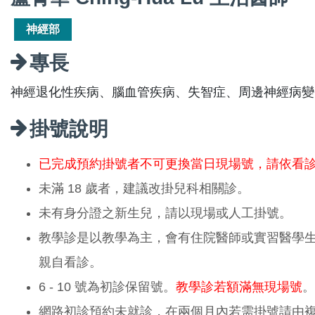
神經部
專長
神經退化性疾病、腦血管疾病、失智症、周邊神經病變
掛號說明
已完成預約掛號者不可更換當日現場號，請依看
未滿 18 歲者，建議改掛兒科相關診。
未有身分證之新生兒，請以現場或人工掛號。
教學診是以教學為主，會有住院醫師或實習醫學
親自看診。
6 - 10 號為初診保留號。
教學診若額滿無現場號
。
網路初診預約未就診，在兩個月內若需掛號請由