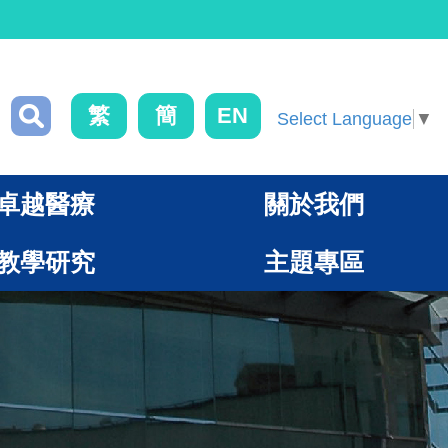
繁
簡
EN
Select Language
▼
卓越醫療
關於我們
教學研究
主題專區