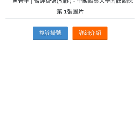
複診掛號
詳細介紹