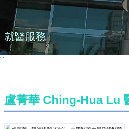
就醫服務
:::
盧菁華 Ching-Hua L