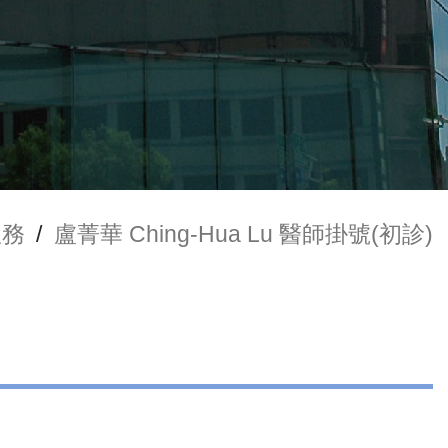
服務
/
盧菁華 Ching-Hua Lu 醫師掛號(初診)