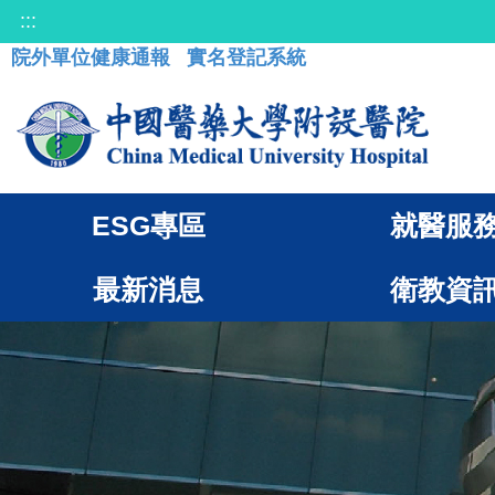
:::
院外單位健康通報
實名登記系統
ESG專區
就醫服
最新消息
衛教資