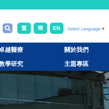
繁
簡
EN
Select Language
▼
卓越醫療
關於我們
教學研究
主題專區