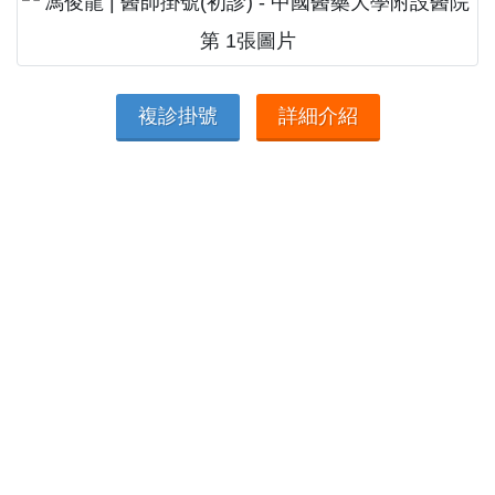
複診掛號
詳細介紹