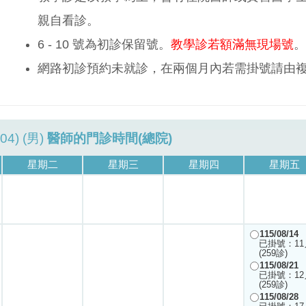
親自看診。
6 - 10 號為初診保留號。
教學診若額滿無現場號
。
網路初診預約未就診，在兩個月內若需掛號請由