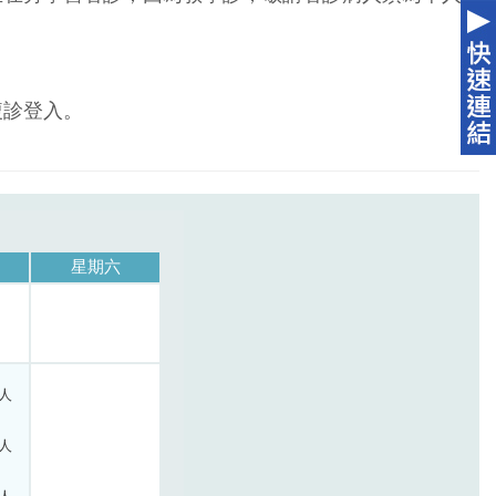
複診登入。