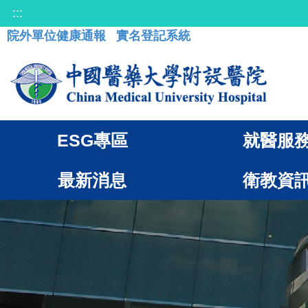
:::
院外單位健康通報
實名登記系統
ESG專區
就醫服
最新消息
衛教資