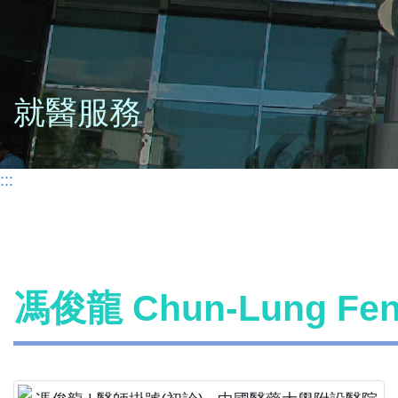
就醫服務
:::
馮俊龍 Chun-Lung F