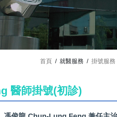
首頁
/
就醫服務
/
掛號服務
eng 醫師掛號(初診)
馮俊龍 Chun-Lung Feng 兼任主