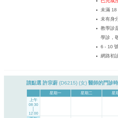
已完成
未滿 1
未有身
教學診
學診，
6 - 1
網路初