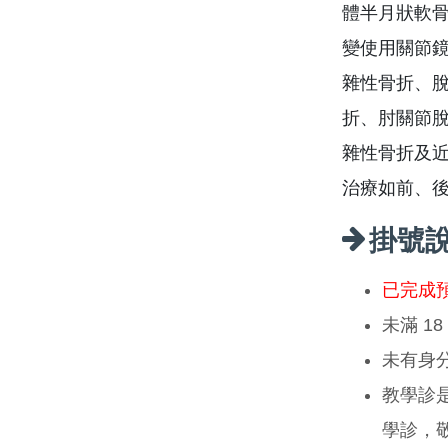
體半月狀軟
變使用關節鏡
雜性骨折、脫
折、肘關節
雜性骨折及近關
治療如前、
掛號
已完成
未滿 1
未有身
教學診
學診，