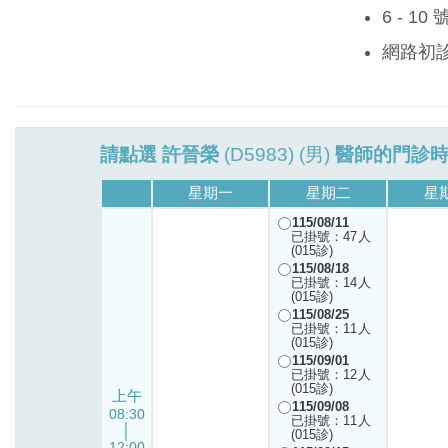
6 - 1
網路初