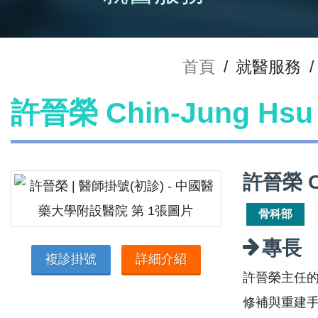
首頁
/
就醫服務
/
許晉榮 Chin-Jung H
許晉榮 C
骨科部
專長
複診掛號
詳細介紹
許晉榮主任的
修補與重建手