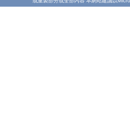
或重製部分或全部內容 本網站建議以Microsoft