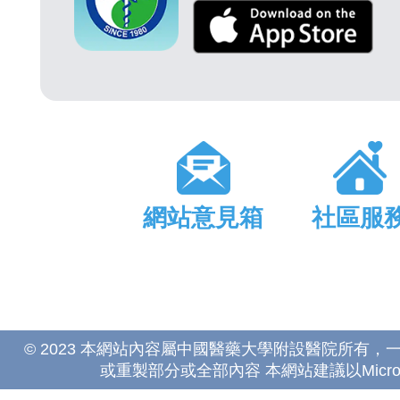
網站意見箱
社區服
© 2023 本網站內容屬中國醫藥大學附設醫院所有
或重製部分或全部內容 本網站建議以Microsoft