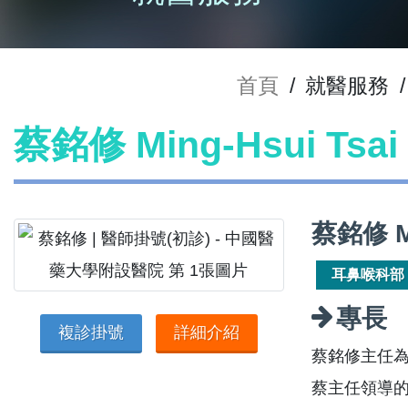
首頁
/
就醫服務
/
蔡銘修 Ming-Hsui Ts
蔡銘修 Mi
耳鼻喉科部
專長
複診掛號
詳細介紹
蔡銘修主任為
蔡主任領導