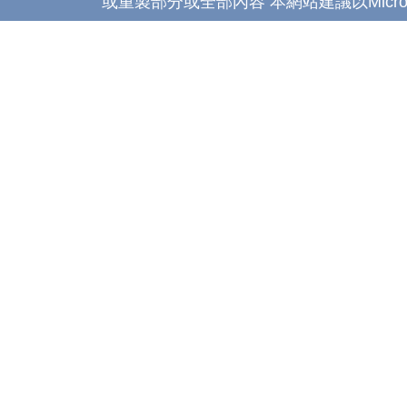
或重製部分或全部內容 本網站建議以Microsoft