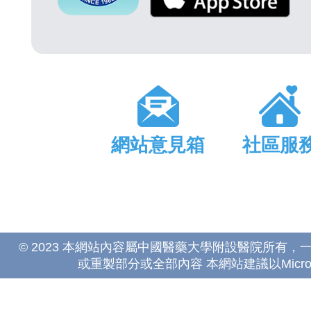
網站意見箱
社區服
© 2023 本網站內容屬中國醫藥大學附設醫院所有
或重製部分或全部內容 本網站建議以Microsoft