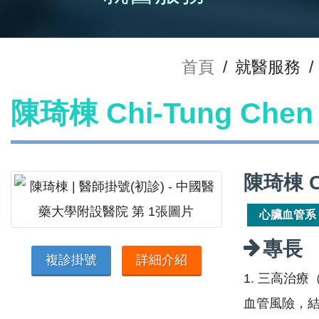
首頁
/
就醫服務
/
陳琦棟 Chi-Tung Ch
陳琦棟 C
心臟血管系
專長
複診掛號
詳細介紹
1. 三高治
血管風險，