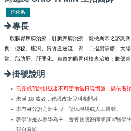
消化系
專長
一般腸胃疾病治療，肝膽疾病治療，健檢異常之諮詢與
良、便秘、腹瀉、胃食道逆流、胃十二指腸潰瘍、大腸
常、脂肪肝、肝硬化。負責的腸胃科檢查治療：腹部超
掛號說明
已完成預約掛號者不可更換當日現場號，請依看
未滿 18 歲者，建議改掛兒科相關診。
未有身分證之新生兒，請以現場或人工掛號。
教學診是以教學為主，會有住院醫師或實習醫學
親自看診。