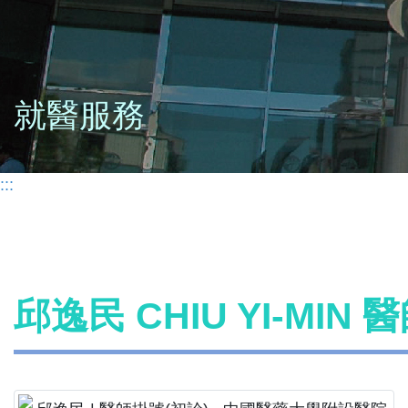
就醫服務
:::
邱逸民 CHIU YI-MIN