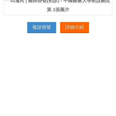
複診掛號
詳細介紹