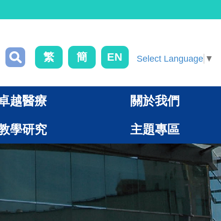
繁
簡
EN
Select Language
▼
卓越醫療
關於我們
教學研究
主題專區