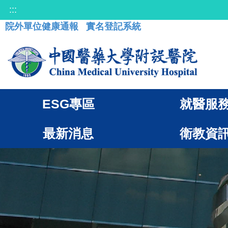
:::
院外單位健康通報
實名登記系統
ESG專區
就醫服
最新消息
衛教資