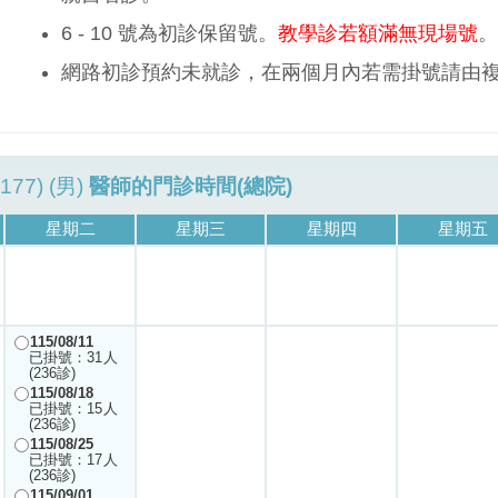
6 - 10 號為初診保留號。
教學診若額滿無現場號
。
網路初診預約未就診，在兩個月內若需掛號請由