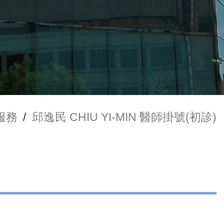
服務
/
邱逸民 CHIU YI-MIN 醫師掛號(初診)