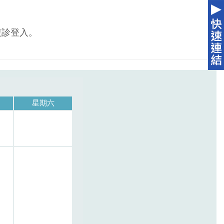
複診登入。