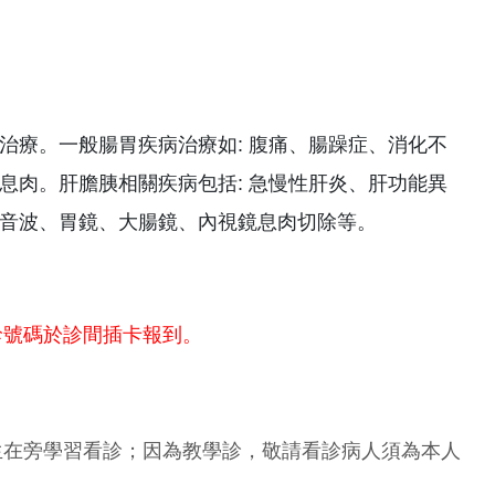
治療。一般腸胃疾病治療如: 腹痛、腸躁症、消化不
息肉。肝膽胰相關疾病包括: 急慢性肝炎、肝功能異
音波、胃鏡、大腸鏡、內視鏡息肉切除等。
診號碼於診間插卡報到。
生在旁學習看診；因為教學診，敬請看診病人須為本人