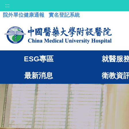
:::
院外單位健康通報
實名登記系統
ESG專區
就醫服
最新消息
衛教資