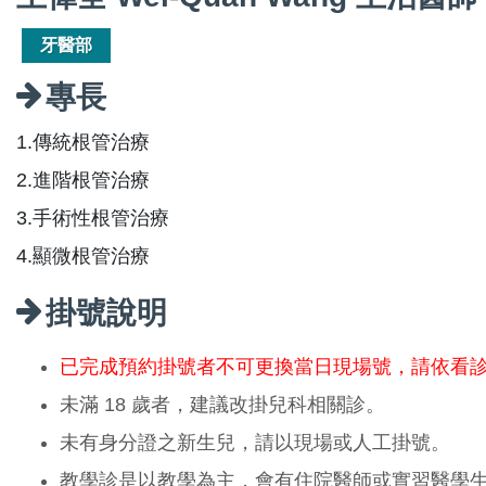
牙醫部
專長
1.傳統根管治療
2.進階根管治療
3.手術性根管治療
4.顯微根管治療
掛號說明
已完成預約掛號者不可更換當日現場號，請依看
未滿 18 歲者，建議改掛兒科相關診。
未有身分證之新生兒，請以現場或人工掛號。
教學診是以教學為主，會有住院醫師或實習醫學