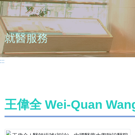
就醫服務
:::
王偉全 Wei-Quan Wa