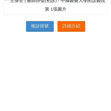
複診掛號
詳細介紹