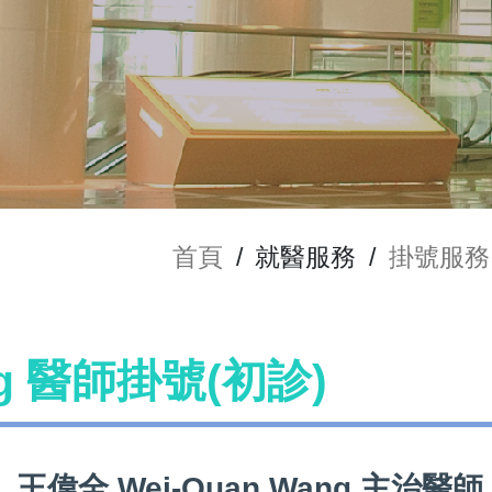
首頁
/
就醫服務
/
掛號服務
ng 醫師掛號(初診)
王偉全 Wei-Quan Wang 主治醫師