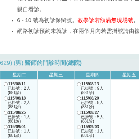
親自看診。
6 - 10 號為初診保留號。
教學診若額滿無現場號
。
網路初診預約未就診，在兩個月內若需掛號請由