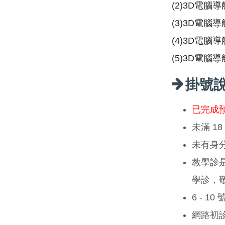
(2)3D電腦
(3)3D電
(4)3D電腦
(5)3D電
掛號
已完成
未滿 1
未有身
教學診
學診，
6 - 1
網路初