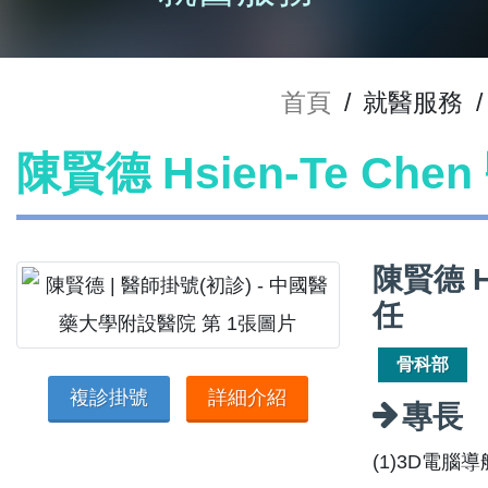
首頁
/
就醫服務
/
陳賢德 Hsien-Te Ch
陳賢德 H
任
骨科部
複診掛號
詳細介紹
專長
(1)3D電