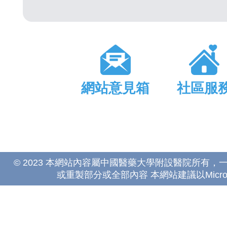
網站意見箱
社區服
© 2023 本網站內容屬中國醫藥大學附設醫院所有
或重製部分或全部內容 本網站建議以Microsoft