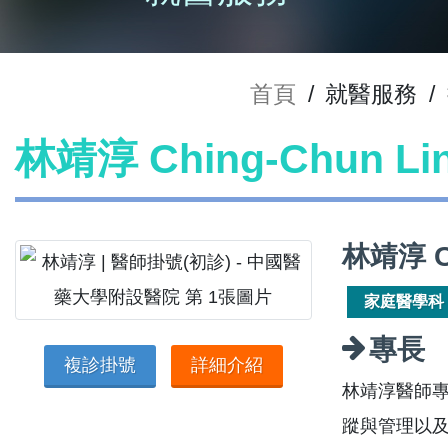
首頁
/
就醫服務
/
林靖淳 Ching-Chun L
林靖淳 C
家庭醫學科
專長
複診掛號
詳細介紹
林靖淳醫師
蹤與管理以及