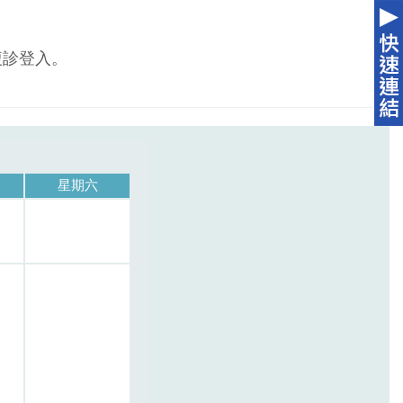
複診登入。