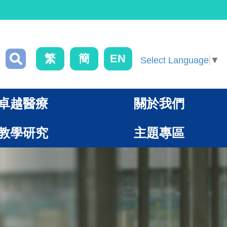
繁
簡
EN
Select Language
▼
卓越醫療
關於我們
教學研究
主題專區