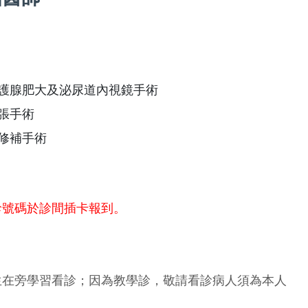
攝護腺肥大及泌尿道內視鏡手術
張手術
修補手術
診號碼於診間插卡報到。
生在旁學習看診；因為教學診，敬請看診病人須為本人