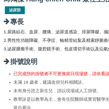
泌尿部
專長
1.尿路結石、血尿、腰痛、泌尿道感染、排尿障礙、
2.男性性功能障礙、不孕症、輸精管結紮及精索靜脈曲
3.泌尿腫瘤手術、腹腔鏡手術、包皮環切手術以及疝氣
掛號說明
已完成預約掛號者不可更換當日現場號，請依看
未滿 18 歲者，建議改掛兒科相關診。
未有身分證之新生兒，請以現場或人工掛號。
教學診是以教學為主，會有住院醫師或實習醫學
親自看診。