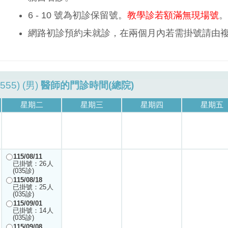
6 - 10 號為初診保留號。
教學診若額滿無現場號
。
網路初診預約未就診，在兩個月內若需掛號請由