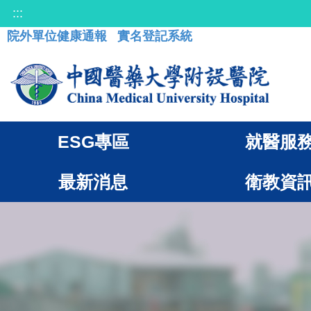
:::
院外單位健康通報
實名登記系統
ESG專區
就醫服
最新消息
衛教資