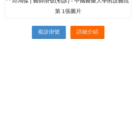
複診掛號
詳細介紹